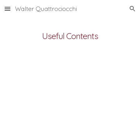
Walter Quattrociocchi
Skip to main content
Skip to navigation
Useful Contents